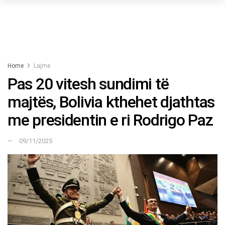
Home
Lajme
Pas 20 vitesh sundimi të
majtës, Bolivia kthehet djathtas
me presidentin e ri Rodrigo Paz
09/11/2025