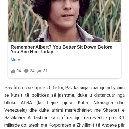
Pas fitores së tij më 20 tetor, Paz ka sinjalizuar një ndryshim
të kursit të politikës së jashtme, duke u distancuar nga
blloku ALBA (ku bëjnë pjesë Kuba, Nikaragua dhe
Venezuela) dhe duke afrimi marrëdhëniet me Shtetet e
Bashkuara. Ai tashmë ka njoftuar një marrëveshje prej 3.1
miliardë dollarësh me Korporatën e Zhvillimit të Andeve për