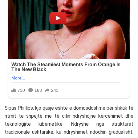
Sipas Phillips, kjo qasje është e domosdoshme për shkak të
ritmit të shpejtë me të cilin ndryshojnë kërcënimet dhe
teknologjitë kibernetike. Ndryshe nga strukturat
tradicionale ushtarake, ku ndryshimet ndodhin gradualisht,