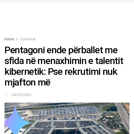
Home
Opinionet
Pentagoni ende përballet me
sfida në menaxhimin e talentit
kibernetik: Pse rekrutimi nuk
mjafton më
24/05/2026