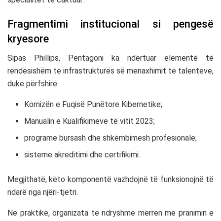
Fragmentimi institucional si pengesë
kryesore
Sipas Phillips, Pentagoni ka ndërtuar elementë të
rëndësishëm të infrastrukturës së menaxhimit të talenteve,
duke përfshirë:
Kornizën e Fuqisë Punëtore Kibernetike;
Manualin e Kualifikimeve të vitit 2023;
programe bursash dhe shkëmbimesh profesionale;
sisteme akreditimi dhe certifikimi.
Megjithatë, këto komponentë vazhdojnë të funksionojnë të
ndarë nga njëri-tjetri.
Në praktikë, organizata të ndryshme merren me pranimin e