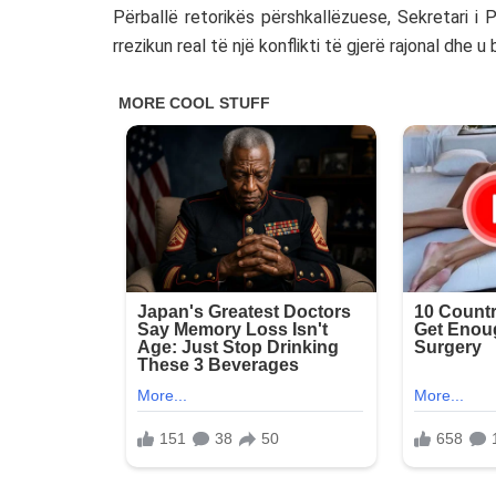
Përballë retorikës përshkallëzuese, Sekretari i 
rrezikun real të një konflikti të gjerë rajonal dhe 