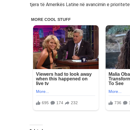
tjera të Amerikës Latine në avancimin e prioritet