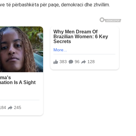
eve të përbashkëta për paqe, demokraci dhe zhvillim.