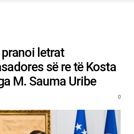
pranoi letrat
sadores së re të Kosta
lga M. Sauma Uribe
0