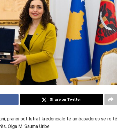
Share on Twitter
ni, pranoi sot letrat kredenciale të ambasadores së re të
ës, Olga M. Sauma Uribe.