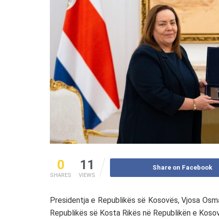
0
11
Share on Facebook
SHARES
VIEWS
Presidentja e Republikës së Kosovës, Vjosa Osma
Republikës së Kosta Rikës në Republikën e Kosov