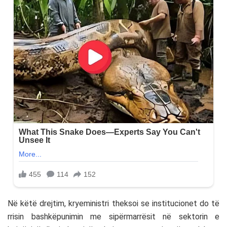
Në këtë drejtim, kryeministri theksoi se institucionet do të
rrisin bashkëpunimin me sipërmarrësit në sektorin e