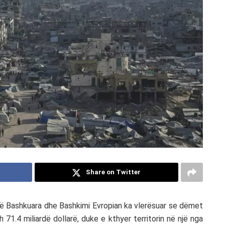
Share on Twitter
ë Bashkuara
dhe
Bashkimi Evropian
ka vlerësuar se dëmet
h 71.4 miliardë dollarë, duke e kthyer territorin në një nga