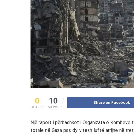
0
10
Share on Facebook
SHARES
VIEWS
Një raport i përbashkët i
Organizata e Kombeve t
totale në Gaza pas dy vitesh luftë arrijnë në rret