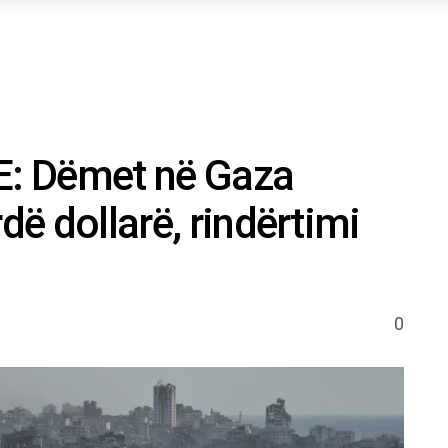
BE: Dëmet në Gaza
dë dollarë, rindërtimi
0