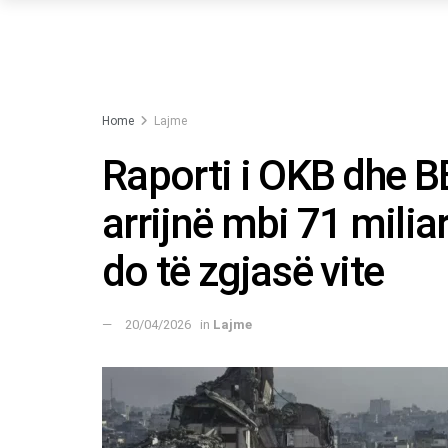
Home
Lajme
Raporti i OKB dhe 
arrijnë mbi 71 miliar
do të zgjasë vite
20/04/2026
in
Lajme