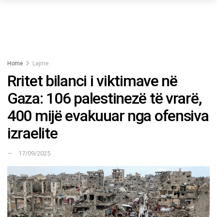
Home
Lajme
Rritet bilanci i viktimave në
Gaza: 106 palestinezë të vrarë,
400 mijë evakuuar nga ofensiva
izraelite
17/09/2025