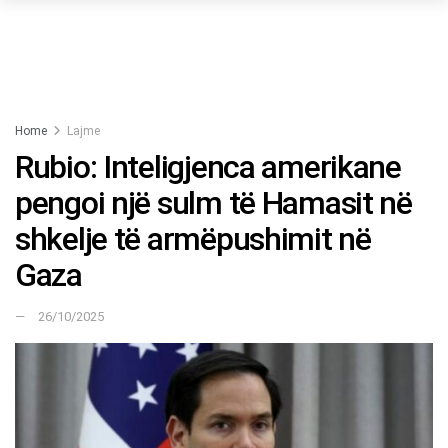
Home
Lajme
Rubio: Inteligjenca amerikane
pengoi një sulm të Hamasit në
shkelje të armëpushimit në
Gaza
26/10/2025