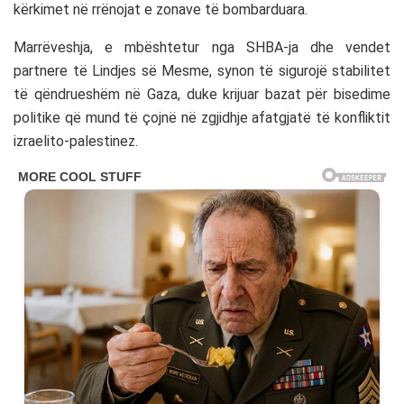
kërkimet në rrënojat e zonave të bombarduara.
Marrëveshja, e mbështetur nga SHBA-ja dhe vendet
partnere të Lindjes së Mesme, synon të sigurojë stabilitet
të qëndrueshëm në Gaza, duke krijuar bazat për bisedime
politike që mund të çojnë në zgjidhje afatgjatë të konfliktit
izraelito-palestinez.