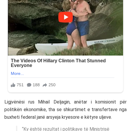
Ligjvënësi rus Mihail Deljagin, anëtar i komisionit për
politikën ekonomike, tha se shkurtimet e transfertave nga
buxheti federal janë arsyeja kryesore e këtyre uljeve.
“Ky është rezultat i politikave të Ministrisë