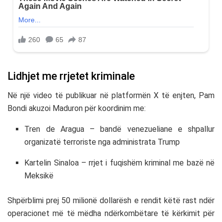
Lidhjet me rrjetet kriminale
Në një video të publikuar në platformën X të enjten, Pam
Bondi akuzoi Maduron për koordinim me:
Tren de Aragua – bandë venezueliane e shpallur
organizatë terroriste nga administrata Trump
Kartelin Sinaloa – rrjet i fuqishëm kriminal me bazë në
Meksikë
Shpërblimi prej 50 milionë dollarësh e rendit këtë rast ndër
operacionet më të mëdha ndërkombëtare të kërkimit për