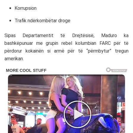
Korrupsion
Trafik ndërkombëtar droge
Sipas Departamentit të Drejtësisë, Maduro ka
bashkëpunuar me grupin rebel kolumbian FARC për të
përdorur kokainën si armë për të “përmbytur” tregun
amerikan.