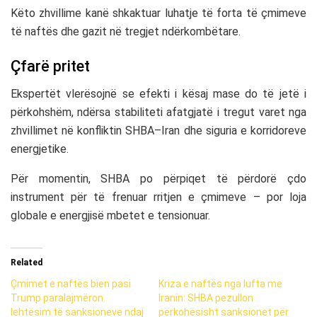
Këto zhvillime kanë shkaktuar luhatje të forta të çmimeve
të naftës dhe gazit në tregjet ndërkombëtare.
Çfarë pritet
Ekspertët vlerësojnë se efekti i kësaj mase do të jetë i
përkohshëm, ndërsa stabiliteti afatgjatë i tregut varet nga
zhvillimet në konfliktin SHBA–Iran dhe siguria e korridoreve
energjetike.
Për momentin, SHBA po përpiqet të përdorë çdo
instrument për të frenuar rritjen e çmimeve – por loja
globale e energjisë mbetet e tensionuar.
Related
Çmimet e naftës bien pasi
Kriza e naftës nga lufta me
Trump paralajmëron
Iranin: SHBA pezullon
lehtësim të sanksioneve ndaj
përkohësisht sanksionet për