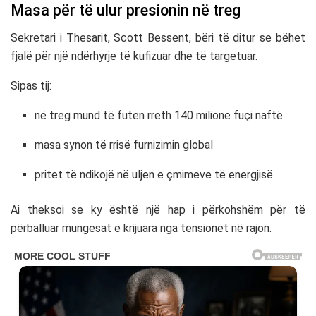
Masa për të ulur presionin në treg
Sekretari i Thesarit,
Scott Bessent
, bëri të ditur se bëhet
fjalë për një ndërhyrje të kufizuar dhe të targetuar.
Sipas tij:
në treg mund të futen rreth 140 milionë fuçi naftë
masa synon të rrisë furnizimin global
pritet të ndikojë në uljen e çmimeve të energjisë
Ai theksoi se ky është një hap i përkohshëm për të
përballuar mungesat e krijuara nga tensionet në rajon.