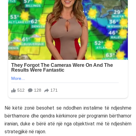
Në këtë zonë besohet se ndodhen instalime të ndjeshme
bërthamore dhe qendra kërkimore për programin bërthamor
iranian, duke e bërë atë një nga objektivat më të ndjeshëm
strategjikë në rajon.