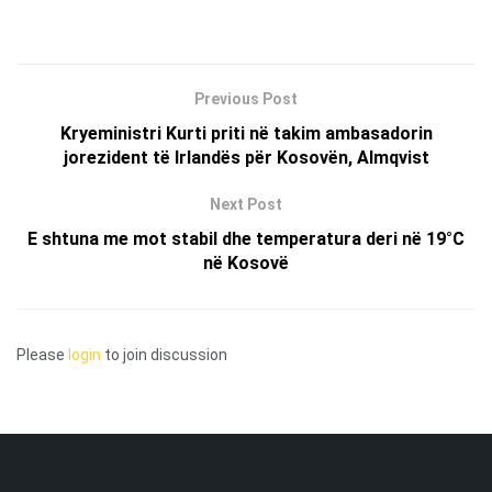
Previous Post
Kryeministri Kurti priti në takim ambasadorin
jorezident të Irlandës për Kosovën, Almqvist
Next Post
E shtuna me mot stabil dhe temperatura deri në 19°C
në Kosovë
Please
login
to join discussion