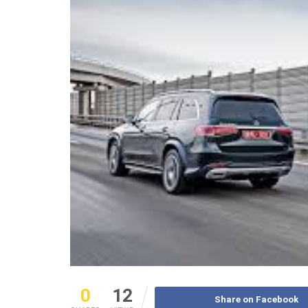
0
12
Share on Facebook