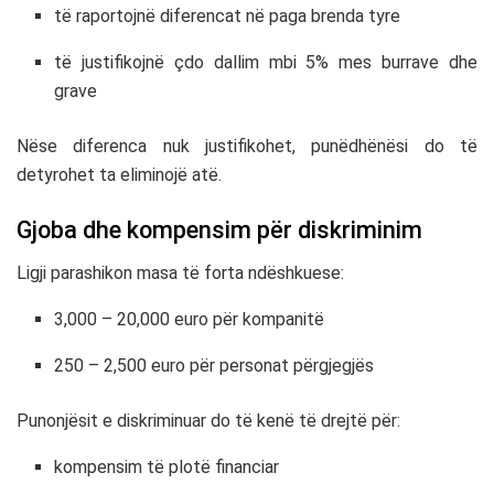
të raportojnë diferencat në paga brenda tyre
të justifikojnë çdo dallim mbi 5% mes burrave dhe
grave
Nëse diferenca nuk justifikohet, punëdhënësi do të
detyrohet ta eliminojë atë.
Gjoba dhe kompensim për diskriminim
Ligji parashikon masa të forta ndëshkuese:
3,000 – 20,000 euro për kompanitë
250 – 2,500 euro për personat përgjegjës
Punonjësit e diskriminuar do të kenë të drejtë për:
kompensim të plotë financiar