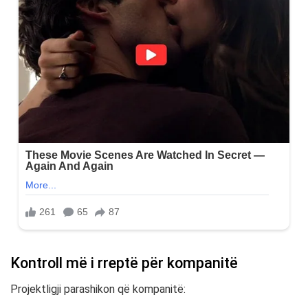
Kontroll më i rreptë për kompanitë
Projektligji parashikon që kompanitë: