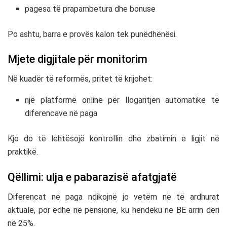
pagesa të prapambetura dhe bonuse
Po ashtu, barra e provës kalon tek punëdhënësi.
Mjete digjitale për monitorim
Në kuadër të reformës, pritet të krijohet:
një platformë online për llogaritjen automatike të
diferencave në paga
Kjo do të lehtësojë kontrollin dhe zbatimin e ligjit në
praktikë.
Qëllimi: ulja e pabarazisë afatgjatë
Diferencat në paga ndikojnë jo vetëm në të ardhurat
aktuale, por edhe në pensione, ku hendeku në BE arrin deri
në 25%.