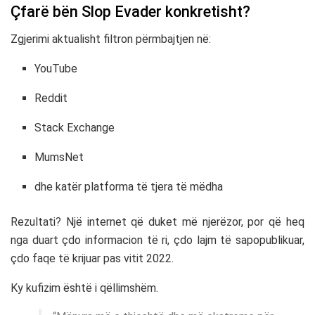
Çfarë bën Slop Evader konkretisht?
Zgjerimi aktualisht filtron përmbajtjen në:
YouTube
Reddit
Stack Exchange
MumsNet
dhe katër platforma të tjera të mëdha
Rezultati? Një internet që duket më njerëzor, por që heq
nga duart çdo informacion të ri, çdo lajm të sapopublikuar,
çdo faqe të krijuar pas vitit 2022.
Ky kufizim është i qëllimshëm.