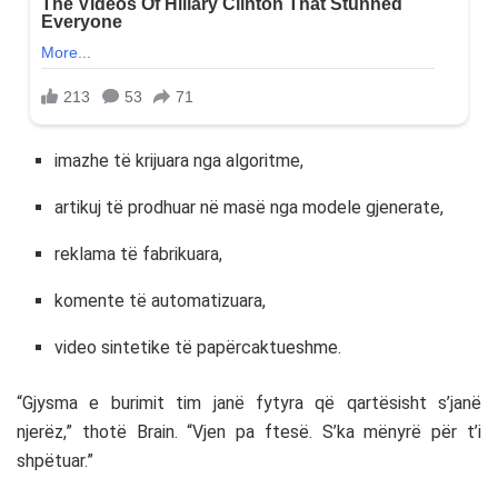
imazhe të krijuara nga algoritme,
artikuj të prodhuar në masë nga modele gjenerate,
reklama të fabrikuara,
komente të automatizuara,
video sintetike të papërcaktueshme.
“Gjysma e burimit tim janë fytyra që qartësisht s’janë
njerëz,” thotë Brain. “Vjen pa ftesë. S’ka mënyrë për t’i
shpëtuar.”