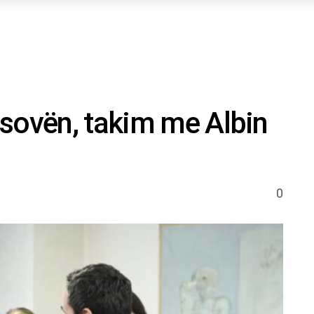
sovën, takim me Albin
0