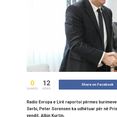
0
12
Share on Facebook
SHARES
VIEWS
Radio Evropa e Lirë raportoi përmes burimeve 
Serbi, Peter Sorensen ka udhëtuar për në Prish
vendit, Albin Kurtin.