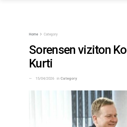
Home
Category
Sorensen viziton Ko
Kurti
15/04/2026
in
Category