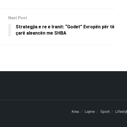
Next Post
Strategjia e re e Iranit: “Godet” Evropën për të
çarë aleancën me SHBA
Kreu
Lajme
Sport
Lifesty