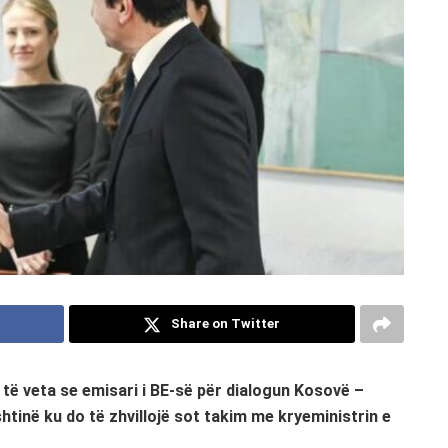
Share on Twitter
të veta se emisari i BE-së për dialogun Kosovë –
tinë ku do të zhvillojë sot takim me kryeministrin e