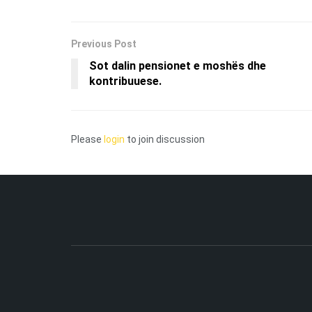
Previous Post
Sot dalin pensionet e moshës dhe
kontribuuese.
Please
login
to join discussion