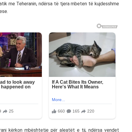
atik me Teheranin, ndërsa të tjera mbeten të kujdesshme
ese.
rani kërkon mbështetje për aleatët e tij, ndërsa vendet