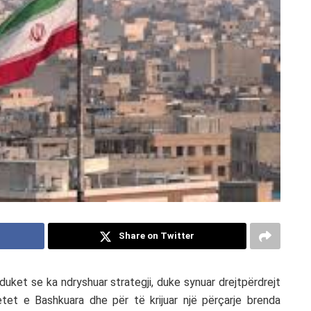
Share on Twitter
duket se ka ndryshuar strategji, duke synuar drejtpërdrejt
tet e Bashkuara dhe për të krijuar një përçarje brenda