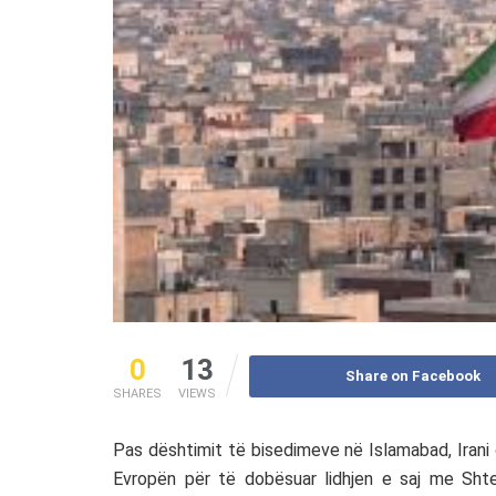
0
13
Share on Facebook
SHARES
VIEWS
Pas dështimit të bisedimeve në Islamabad, Irani 
Evropën për të dobësuar lidhjen e saj me Shte