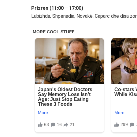
Prizren (11:00 – 17:00)
Lubizhda, Shpenadia, Novakë, Caparc dhe disa zon