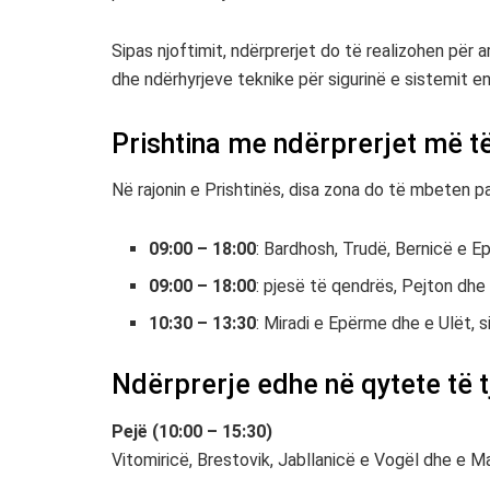
Sipas njoftimit, ndërprerjet do të realizohen për 
dhe ndërhyrjeve teknike për sigurinë e sistemit en
Prishtina me ndërprerjet më të
Në rajonin e Prishtinës, disa zona do të mbeten pa 
09:00 – 18:00
: Bardhosh, Trudë, Bernicë e 
09:00 – 18:00
: pjesë të qendrës, Pejton dhe 
10:30 – 13:30
: Miradi e Epërme dhe e Ulët, 
Ndërprerje edhe në qytete të t
Pejë (10:00 – 15:30)
Vitomiricë, Brestovik, Jabllanicë e Vogël dhe e Ma