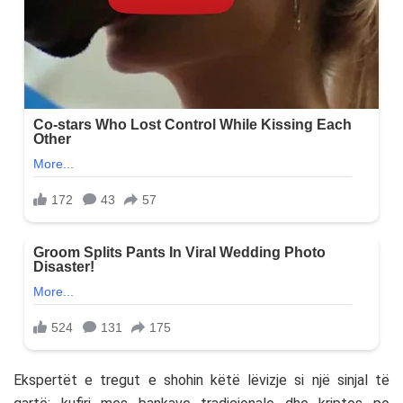
Ekspertët e tregut e shohin këtë lëvizje si një sinjal të