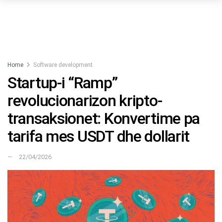
Home
Software development
Startup-i “Ramp”
revolucionarizon kripto-
transaksionet: Konvertime pa
tarifa mes USDT dhe dollarit
22/04/2026