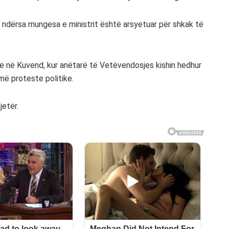
t, ndërsa mungesa e ministrit është arsyetuar për shkak të
e në Kuvend, kur anëtarë të Vetëvendosjes kishin hedhur
më proteste politike.
jetër.