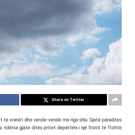
Share on Twitter
t të vranët dhe vende-vende me riga shiu. Gjatë paradites
 ndërsa gjatë ditës pritet depërtimi i një fronti të ftohtë