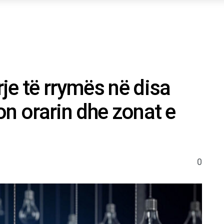
je të rrymës në disa
on orarin dhe zonat e
0