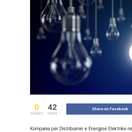
0
42
Share on Facebook
SHARES
VIEWS
Kompania për Distribuimin e Energjisë Elektrike n