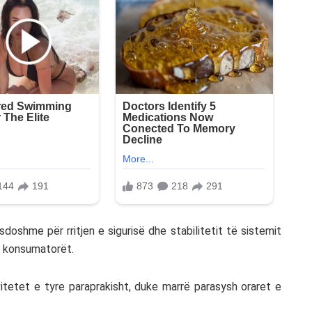
oshme për rritjen e sigurisë dhe stabilitetit të sistemit
ër konsumatorët.
itetet e tyre paraprakisht, duke marrë parasysh oraret e