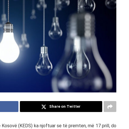
Share on Twitter
ë Kosovë (KEDS) ka njoftuar se të premten, më 17 prill, do