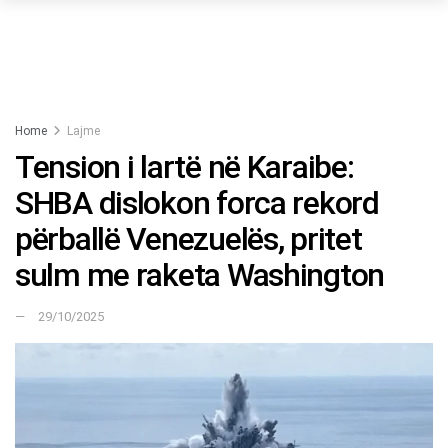
Home
Lajme
Tension i lartë në Karaibe:
SHBA dislokon forca rekord
përballë Venezuelës, pritet
sulm me raketa Washington
29/10/2025