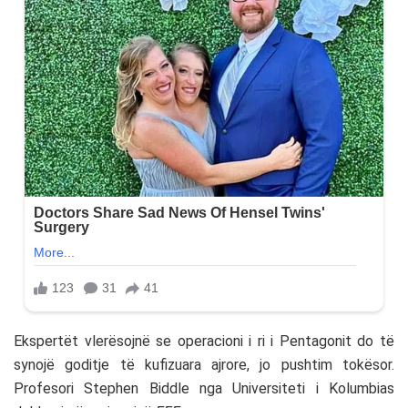
Ekspertët vlerësojnë se operacioni i ri i Pentagonit do të
synojë goditje të kufizuara ajrore, jo pushtim tokësor.
Profesori Stephen Biddle nga Universiteti i Kolumbias