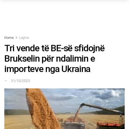
Home
Lajme
Tri vende të BE-së sfidojnë
Brukselin për ndalimin e
importeve nga Ukraina
31/10/2025