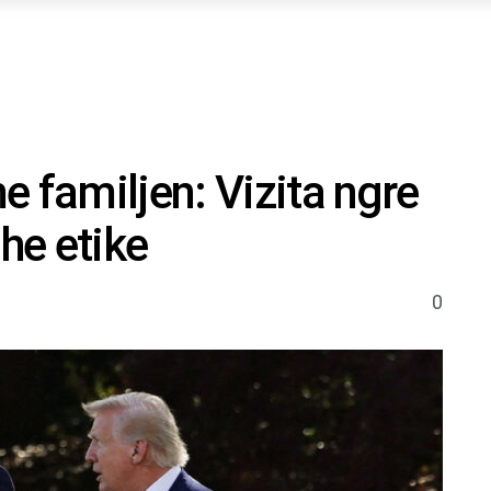
e familjen: Vizita ngre
dhe etike
0