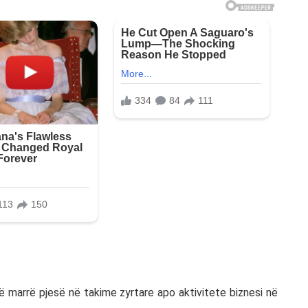
 marrë pjesë në takime zyrtare apo aktivitete biznesi në