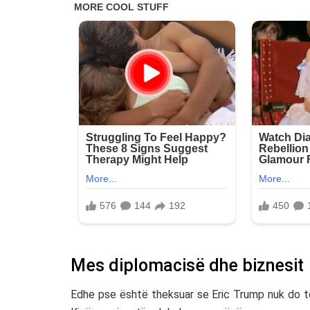
Mes diplomacisë dhe biznesit
Edhe pse është theksuar se Eric Trump nuk do të