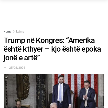
Home
Lajme
Trump në Kongres: “Amerika
është kthyer – kjo është epoka
jonë e artë”
25/02/2026