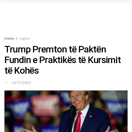
Home
Lajme
Trump Premton të Paktën
Fundin e Praktikës të Kursimit
të Kohës
14/12/2024