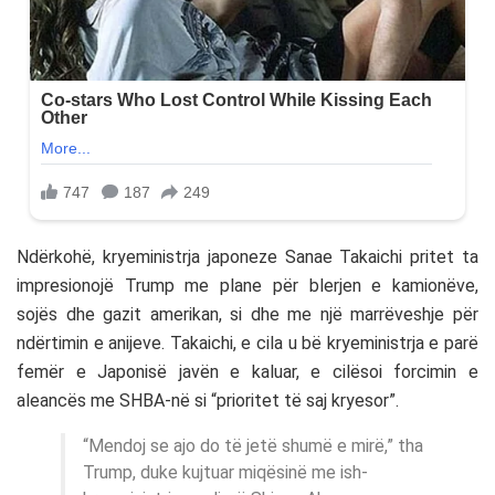
Ndërkohë, kryeministrja japoneze Sanae Takaichi pritet ta
impresionojë Trump me plane për blerjen e kamionëve,
sojës dhe gazit amerikan, si dhe me një marrëveshje për
ndërtimin e anijeve. Takaichi, e cila u bë kryeministrja e parë
femër e Japonisë javën e kaluar, e cilësoi forcimin e
aleancës me SHBA-në si “prioritet të saj kryesor”.
“Mendoj se ajo do të jetë shumë e mirë,” tha
Trump, duke kujtuar miqësinë me ish-