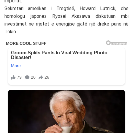
importit.
Sekretari amerikan i Tregtisë, Howard Lutnick, dhe
homologu japonez Ryosei Akazawa diskutuan mbi
investimet në rrjetet e energjisë gjatë një dreke pune në
Tokio.