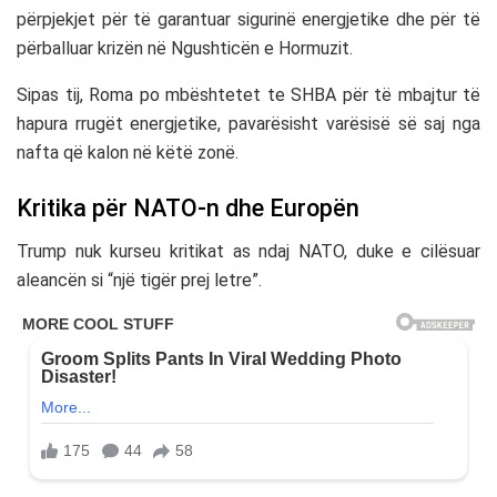
përpjekjet për të garantuar sigurinë energjetike dhe për të
përballuar krizën në
Ngushticën e Hormuzit
.
Sipas tij, Roma po mbështetet te SHBA për të mbajtur të
hapura rrugët energjetike, pavarësisht varësisë së saj nga
nafta që kalon në këtë zonë.
Kritika për NATO-n dhe Europën
Trump nuk kurseu kritikat as ndaj
NATO
, duke e cilësuar
aleancën si “një tigër prej letre”.