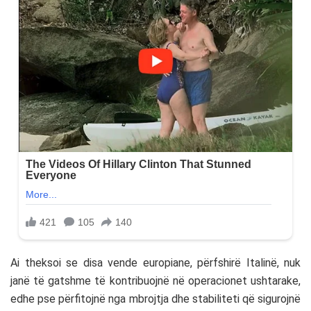
Ai theksoi se disa vende europiane, përfshirë Italinë, nuk
janë të gatshme të kontribuojnë në operacionet ushtarake,
edhe pse përfitojnë nga mbrojtja dhe stabiliteti që sigurojnë