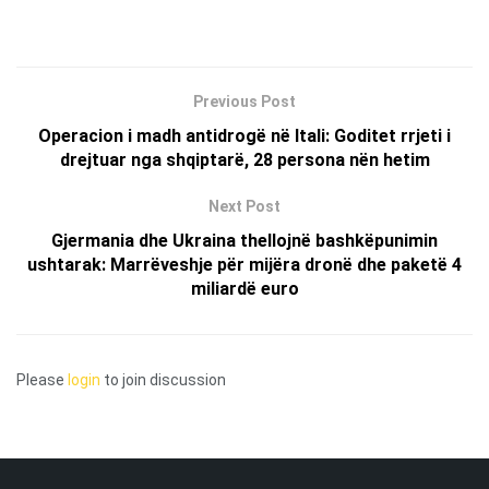
Previous Post
Operacion i madh antidrogë në Itali: Goditet rrjeti i
drejtuar nga shqiptarë, 28 persona nën hetim
Next Post
Gjermania dhe Ukraina thellojnë bashkëpunimin
ushtarak: Marrëveshje për mijëra dronë dhe paketë 4
miliardë euro
Please
login
to join discussion