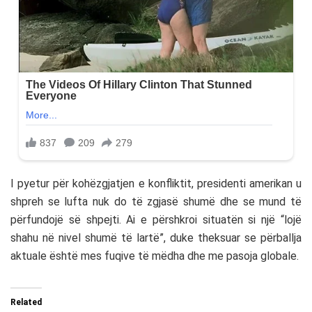
I pyetur për kohëzgjatjen e konfliktit, presidenti amerikan u
shpreh se lufta nuk do të zgjasë shumë dhe se mund të
përfundojë së shpejti. Ai e përshkroi situatën si një “lojë
shahu në nivel shumë të lartë”, duke theksuar se përballja
aktuale është mes fuqive të mëdha dhe me pasoja globale.
Related