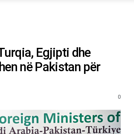
Turqia, Egjipti dhe
hen në Pakistan për
0