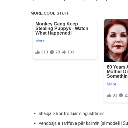
rihapja e kontrolluar e ngushticës
vendosja e tarifave për kalimin (si modeli i Su