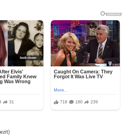
ezit)