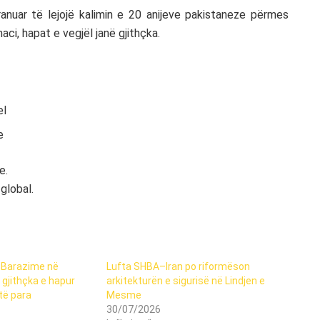
pranuar të lejojë kalimin e 20 anijeve pakistaneze përmes
aci, hapat e vegjël janë gjithçka.
el
e
e.
global.
/ Barazime në
Lufta SHBA–Iran po riformëson
 gjithçka e hapur
arkitekturën e sigurisë në Lindjen e
të para
Mesme
30/07/2026