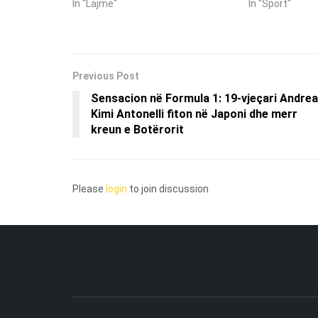
In "Lajme"
In "Sport"
Previous Post
Sensacion në Formula 1: 19-vjeçari Andrea
Kimi Antonelli fiton në Japoni dhe merr
kreun e Botërorit
Please
login
to join discussion