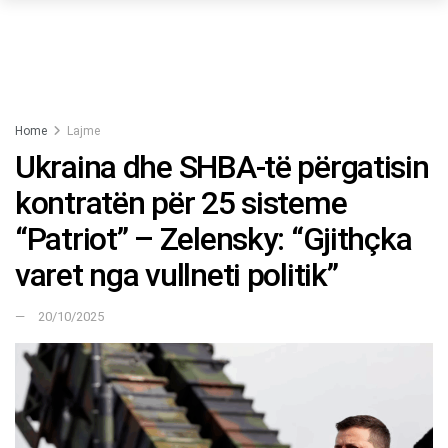
Home
Lajme
Ukraina dhe SHBA-të përgatisin
kontratën për 25 sisteme
“Patriot” – Zelensky: “Gjithçka
varet nga vullneti politik”
20/10/2025