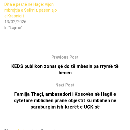
Dita e pestë në Hagë: Vijon
mbrojtja e Selimit, pason ajo
e Krasniqit
13/02/2026
In "Lajme"
Previous Post
KEDS publikon zonat që do të mbesin pa rrymë të
hënën
Next Post
Familja Thaçi, ambasadori i Kosovës në Hagë e
qytetarë mblidhen pranë objektit ku mbahen në
paraburgim ish-krerët e UÇK-së