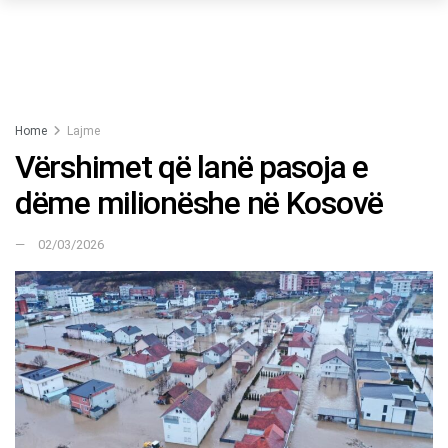
Home
Lajme
Vërshimet që lanë pasoja e
dëme milionëshe në Kosovë
02/03/2026