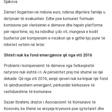
Gjakova.
Dëmet llogariten në miliona euro, ndërsa dhjetëra familje u
detyruan të evakuohen. Edhe pse komunat formuan
komisione për vlerësimin e dëmeve dhe hapën platforma
për raportime, siç ka ndodhur çdo vit, mungesa e kodit
buxhetor për kompensim e rrezikon që e gjithë kjo punë të
mbetet vetëm në letër.
Shteti nuk ka fond emergjence që nga viti 2016
Problemi i kompensimit të dëmeve nga fatkeqësitë
natyrore nuk është i ri. Ai përsëritet prej më shumë se një
dekade. Që nga viti 2016, asnjë qeveri nuk ka krijuar një fond
të qëndrueshëm emergjent, përkundër kërkesave të
vazhdueshme të komunave.
Sazan Ibrahimi, drejtor i Asociacionit të Komunave të
Kosovës, ka thënë se arsyeja kryesore pse qytetarët dhe