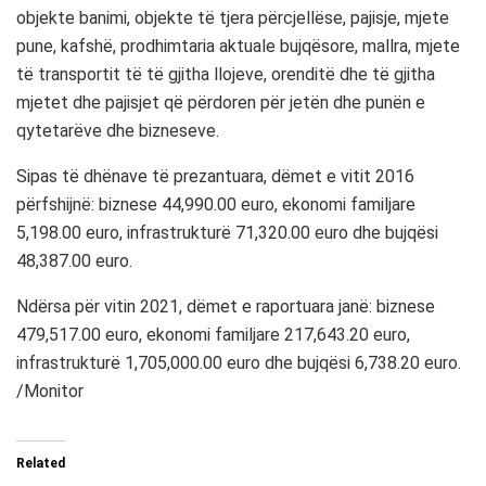
objekte banimi, objekte të tjera përcjellëse, pajisje, mjete
pune, kafshë, prodhimtaria aktuale bujqësore, mallra, mjete
të transportit të të gjitha llojeve, orenditë dhe të gjitha
mjetet dhe pajisjet që përdoren për jetën dhe punën e
qytetarëve dhe bizneseve.
Sipas të dhënave të prezantuara, dëmet e vitit 2016
përfshijnë: biznese 44,990.00 euro, ekonomi familjare
5,198.00 euro, infrastrukturë 71,320.00 euro dhe bujqësi
48,387.00 euro.
Ndërsa për vitin 2021, dëmet e raportuara janë: biznese
479,517.00 euro, ekonomi familjare 217,643.20 euro,
infrastrukturë 1,705,000.00 euro dhe bujqësi 6,738.20 euro.
/Monitor
Related