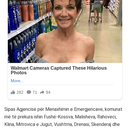
Sipas Agjencisë për Menaxhimin e Emergjencave, komunat
më të prekura ishin Fushë-Kosova, Malisheva, Rahoveci,
Klina, Mitrovica e Jugut, Vushtrria, Drenasi, Skenderaj dhe