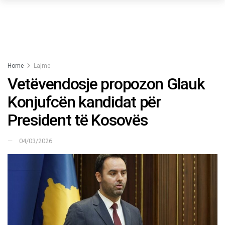
Home
Lajme
Vetëvendosje propozon Glauk
Konjufcën kandidat për
President të Kosovës
04/03/2026