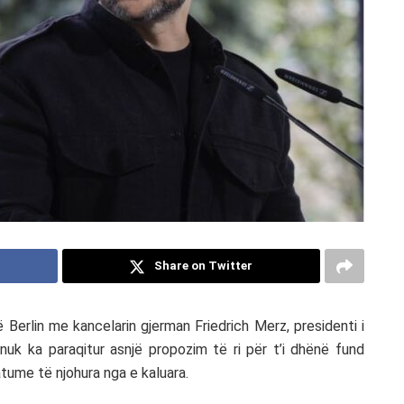
Share on Twitter
Berlin me kancelarin gjerman Friedrich Merz, presidenti i
uk ka paraqitur asnjë propozim të ri për t’i dhënë fund
atume të njohura nga e kaluara.