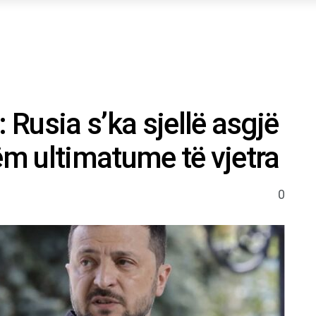
 Rusia s’ka sjellë asgjë
ëm ultimatume të vjetra
0