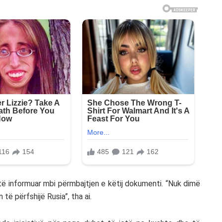
të informuar mbi përmbajtjen e këtij dokumenti. “Nuk dimë
ë përfshijë Rusia”, tha ai.