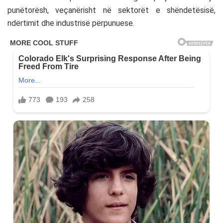
punëtorësh, veçanërisht në sektorët e shëndetësisë,
ndërtimit dhe industrisë përpunuese.