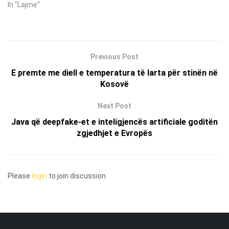
In "Lajme"
Previous Post
E premte me diell e temperatura të larta për stinën në
Kosovë
Next Post
Java që deepfake-et e inteligjencës artificiale goditën
zgjedhjet e Evropës
Please
login
to join discussion