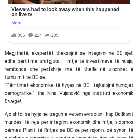
Megjithatë, ekspertët theksojnë se integrimi në BE sjell
edhe përfitime afatgjata — rritje të investimeve të huaja,
remitanca dhe përfshirje më të thellë në zinxhirët e
furnizimit të BE-së.
“Përfitimet ekonomike të hyrjes në BE i tejkalojnë humbjet
demografike,” tha Nina Vujanović nga instituti ekonomik
Bruegel
.
Ajo shtoi se hyrja në tregun e vetëm evropian i hap Ballkanit
mundësi të reja për integrim ekonomik dhe rritje, sidomos
përmes Planit të Rritjes së BE-së për rajonin, që synon të