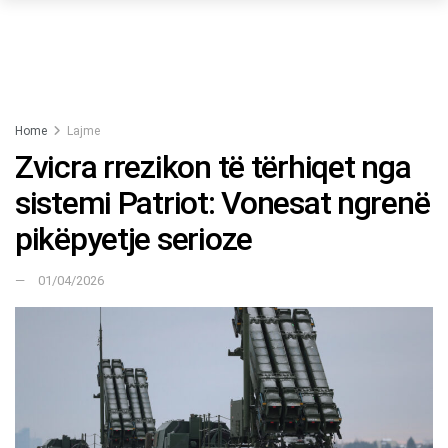
Home
Lajme
Zvicra rrezikon të tërhiqet nga
sistemi Patriot: Vonesat ngrenë
pikëpyetje serioze
01/04/2026