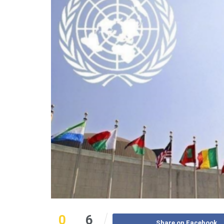
0
6
Share on Facebook