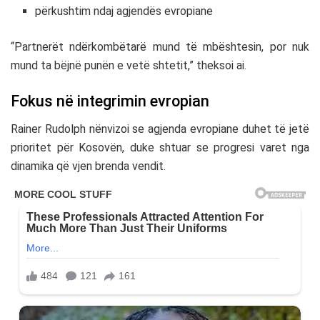
përkushtim ndaj agjendës evropiane
“Partnerët ndërkombëtarë mund të mbështesin, por nuk
mund ta bëjnë punën e vetë shtetit,” theksoi ai.
Fokus në integrimin evropian
Rainer Rudolph
nënvizoi se agjenda evropiane duhet të jetë
prioritet për Kosovën, duke shtuar se progresi varet nga
dinamika që vjen brenda vendit.