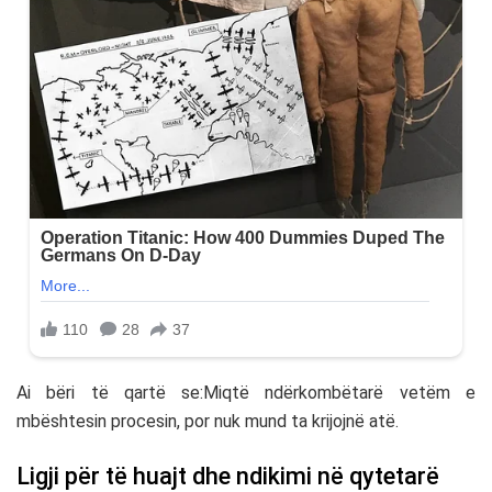
Ai bëri të qartë se:Miqtë ndërkombëtarë vetëm e
mbështesin procesin, por nuk mund ta krijojnë atë.
Ligji për të huajt dhe ndikimi në qytetarë