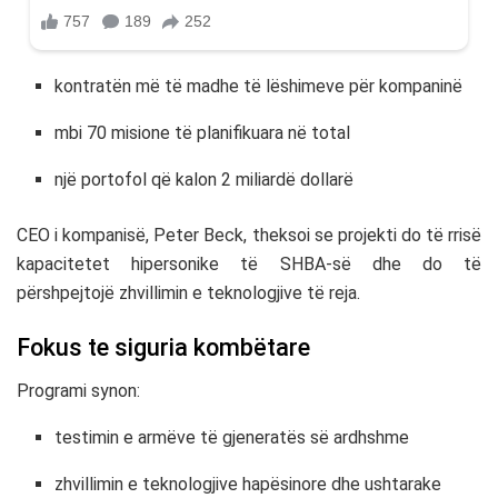
kontratën më të madhe të lëshimeve për kompaninë
mbi 70 misione të planifikuara në total
një portofol që kalon 2 miliardë dollarë
CEO i kompanisë,
Peter Beck
, theksoi se projekti do të rrisë
kapacitetet hipersonike të SHBA-së dhe do të
përshpejtojë zhvillimin e teknologjive të reja.
Fokus te siguria kombëtare
Programi synon:
testimin e armëve të gjeneratës së ardhshme
zhvillimin e teknologjive hapësinore dhe ushtarake