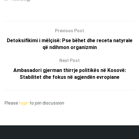
Previous Post
Detoksifikimi i mëlçisë: Pse bëhet dhe receta natyrale
që ndihmon organizmin
Next Post
Ambasadori gjerman thirrje politikës në Kosovë:
Stabilitet dhe fokus në agjendën evropiane
Please
login
to join discussion