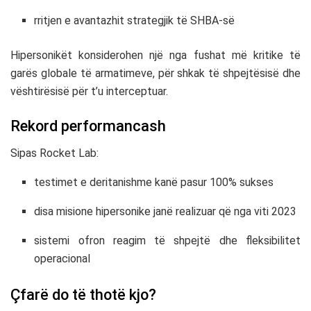
rritjen e avantazhit strategjik të SHBA-së
Hipersonikët konsiderohen një nga fushat më kritike të
garës globale të armatimeve, për shkak të shpejtësisë dhe
vështirësisë për t’u interceptuar.
Rekord performancash
Sipas Rocket Lab:
testimet e deritanishme kanë pasur 100% sukses
disa misione hipersonike janë realizuar që nga viti 2023
sistemi ofron reagim të shpejtë dhe fleksibilitet
operacional
Çfarë do të thotë kjo?