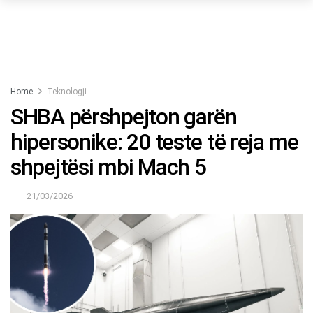
Home
Teknologji
SHBA përshpejton garën
hipersonike: 20 teste të reja me
shpejtësi mbi Mach 5
21/03/2026