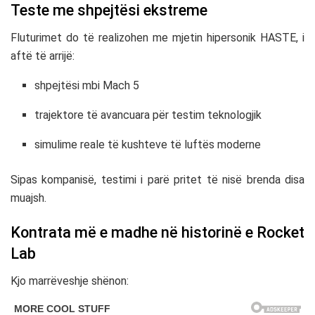
Teste me shpejtësi ekstreme
Fluturimet do të realizohen me mjetin hipersonik HASTE, i
aftë të arrijë:
shpejtësi mbi Mach 5
trajektore të avancuara për testim teknologjik
simulime reale të kushteve të luftës moderne
Sipas kompanisë, testimi i parë pritet të nisë brenda disa
muajsh.
Kontrata më e madhe në historinë e Rocket
Lab
Kjo marrëveshje shënon: