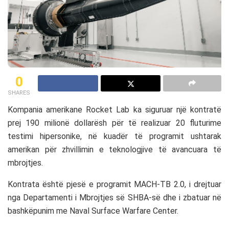
0
SHARES
Kompania amerikane
Rocket Lab
ka siguruar një kontratë
prej 190 milionë dollarësh për të realizuar 20 fluturime
testimi hipersonike, në kuadër të programit ushtarak
amerikan për zhvillimin e teknologjive të avancuara të
mbrojtjes.
Kontrata është pjesë e programit MACH-TB 2.0, i drejtuar
nga Departamenti i Mbrojtjes së SHBA-së dhe i zbatuar në
bashkëpunim me
Naval Surface Warfare Center
.