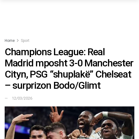
Home
Sport
Champions League: Real
Madrid mposht 3-0 Manchester
Cityn, PSG “shuplakë” Chelseat
– surprizon Bodo/Glimt
12/03/2026