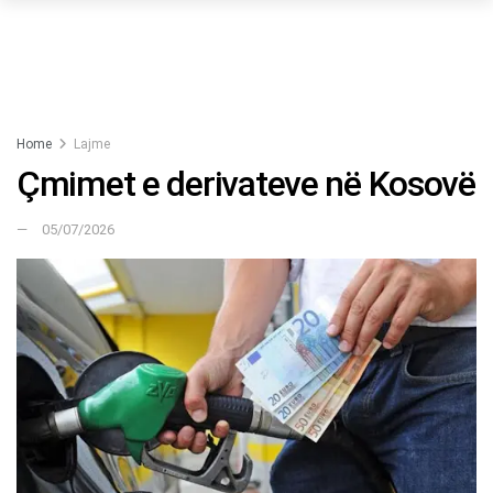
Home
Lajme
Çmimet e derivateve në Kosovë
05/07/2026