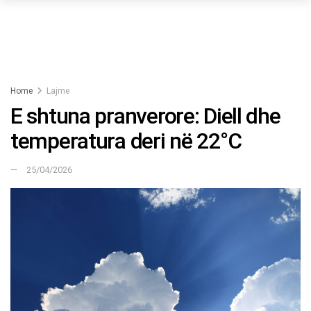
Home
Lajme
E shtuna pranverore: Diell dhe
temperatura deri në 22°C
25/04/2026