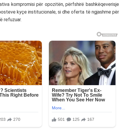
rnativa kompromisi për opozitën, përfshirë bashkëqeverisje
osteve kyçe institucionale, si dhe oferta të ngjashme për
në refuzuar.