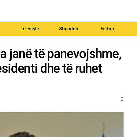
Lifestyle
Shendeti
Fejton
eja janë të panevojshme,
esidenti dhe të ruhet
0