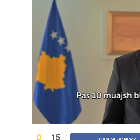
0
15
Share on Facebook