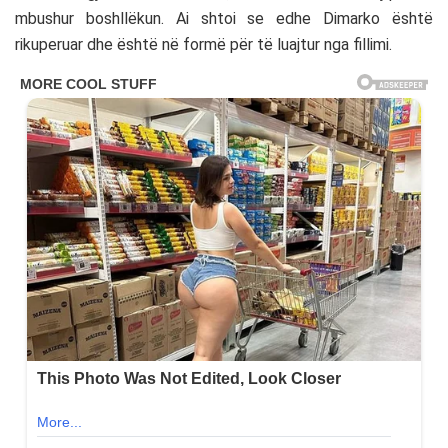
mbushur boshllëkun. Ai shtoi se edhe Dimarko është
rikuperuar dhe është në formë për të luajtur nga fillimi.