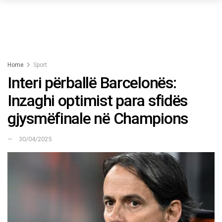
Home
Sport
Interi përballë Barcelonës:
Inzaghi optimist para sfidës
gjysmëfinale në Champions
30/04/2025