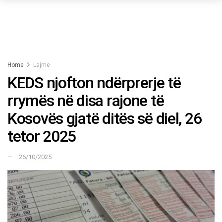
Home
Lajme
KEDS njofton ndërprerje të
rrymës në disa rajone të
Kosovës gjatë ditës së diel, 26
tetor 2025
26/10/2025