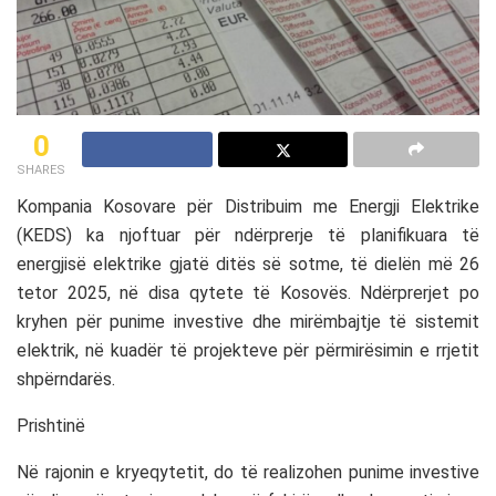
0
SHARES
Kompania Kosovare për Distribuim me Energji Elektrike
(KEDS) ka njoftuar për ndërprerje të planifikuara të
energjisë elektrike gjatë ditës së sotme, të dielën më 26
tetor 2025, në disa qytete të Kosovës. Ndërprerjet po
kryhen për punime investive dhe mirëmbajtje të sistemit
elektrik, në kuadër të projekteve për përmirësimin e rrjetit
shpërndarës.
Prishtinë
Në rajonin e kryeqytetit, do të realizohen punime investive