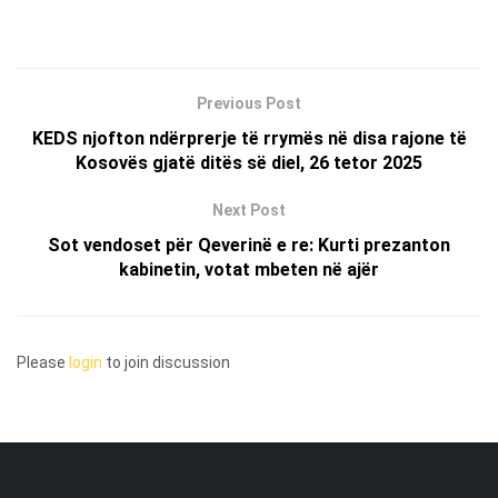
Previous Post
KEDS njofton ndërprerje të rrymës në disa rajone të
Kosovës gjatë ditës së diel, 26 tetor 2025
Next Post
Sot vendoset për Qeverinë e re: Kurti prezanton
kabinetin, votat mbeten në ajër
Please
login
to join discussion