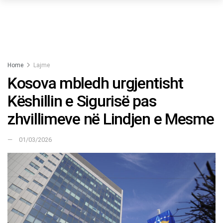
Home
Lajme
Kosova mbledh urgjentisht
Këshillin e Sigurisë pas
zhvillimeve në Lindjen e Mesme
01/03/2026