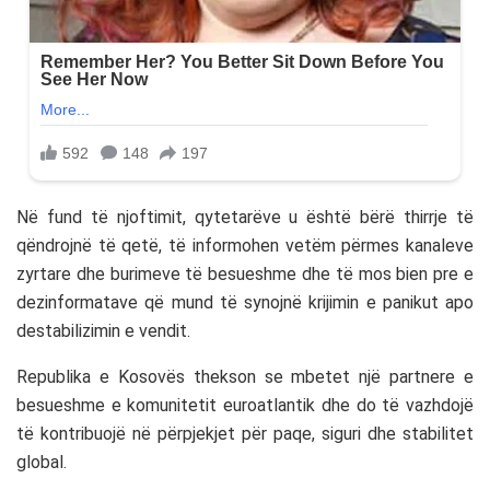
Në fund të njoftimit, qytetarëve u është bërë thirrje të
qëndrojnë të qetë, të informohen vetëm përmes kanaleve
zyrtare dhe burimeve të besueshme dhe të mos bien pre e
dezinformatave që mund të synojnë krijimin e panikut apo
destabilizimin e vendit.
Republika e Kosovës thekson se mbetet një partnere e
besueshme e komunitetit euroatlantik dhe do të vazhdojë
të kontribuojë në përpjekjet për paqe, siguri dhe stabilitet
global.