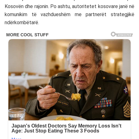
Kosovën dhe rajonin. Po ashtu, autoritetet kosovare janë në
komunikim të vazhdueshëm me partnerët strategjikë
ndërkombëtarë.