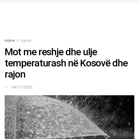
Home
Lajme
Mot me reshje dhe ulje
temperaturash në Kosovë dhe
rajon
04/11/2025